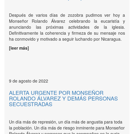
Después de varios días de zozobra pudimos ver hoy a
Monseñor Rolando Álvarez celebrando la eucaristía y
anunciando las próximas actividades de la iglesia.
Definitivamente la coherencia y firmeza de su mensaje nos
ha conmovido y motivado a seguir luchando por Nicaragua.
[leer más]
9 de agosto de 2022
ALERTA URGENTE POR MONSEÑOR
ROLANDO ÁLVAREZ Y DEMÁS PERSONAS
SECUESTRADAS
Un día más de represión, un día más de angustia para toda
la población. Un día más de riesgo inminente para Monseñor
Rolando Álvarez y personas que le acompañan en la curia