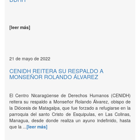
[leer más]
21 de mayo de 2022
CENIDH REITERA SU RESPALDO A
MONSEÑOR ROLANDO ÁLVAREZ
El Centro Nicaragüense de Derechos Humanos (CENIDH)
reitera su respaldo a Monseñor Rolando Álvarez, obispo de
la Diócesis de Matagalpa, que fue forzado a refugiarse en la
parroquia del santo Cristo de Esquipulas, en Las Colinas,
Managua, desde donde realiza un ayuno indefinido, hasta
que la ...
[leer más]