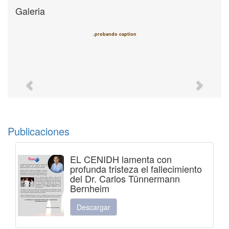
Galeria
.probando caption
Previous
Next
Publicaciones
EL CENIDH lamenta con
profunda tristeza el fallecimiento
del Dr. Carlos Tünnermann
Bernheim
Descargar