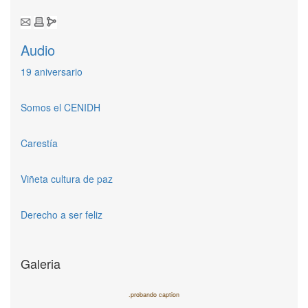
Audio
19 aniversario
Somos el CENIDH
Carestía
Viñeta cultura de paz
Derecho a ser feliz
Galeria
.probando caption