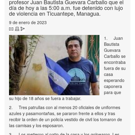
profesor Juan Bautista Guevara Carballo que el
día de hoy a las 5:00 a.m. fue detenido con lujo
de violencia en Ticuantepe, Managua.
9 de enero de 2023
1.
Juan
Bautista
Guevara
Carballo se
encontraba
fuera de su
casa
esperando
caponera
para que
su hijo de 18 años se fuera a trabajar.
2.
Tres patrullas con al menos 20 oficiales de uniformes
azules y pasamontañas, se pararon frente a ellos y tras
recibir la orden de un policía vestido de civil los tomaron de
las camisas y los esposaron.
3.
Los metieron al patio de la casa y los golpearon. Les