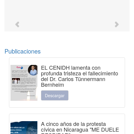
Previous
Next
Publicaciones
EL CENIDH lamenta con
profunda tristeza el fallecimiento
del Dr. Carlos Tünnermann
Bernheim
Descargar
A cinco años de la protesta
cívica en Nicaragua "ME DUELE