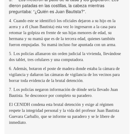
dieron patadas en las costillas, la cabeza mientras
preguntaba: “¿Quién es Juan Bautista?”.
4. Cuando este se identificó los oficiales dejaron a su hijo en la
acera y a él (Juan Bautista) esta vez lo ingresaron a la casa para
retomar la golpiza en frente de sus hijas menores de edad, su
hermana y su mamá que es de la tercera edad, quienes también
fueron empujadas. Su mamá incluso fue apuntada con un arma.
5. Los policías allanaron sin orden judicial la vivienda, llevándose
dos tablet, tres celulares y una computadora.
6. Además, botaron el poste de madera donde estaba la cámara de
vigilancia y dañaron las cámaras de vigilancia de los vecinos para
borrar toda evidencia de la brutal detención.
7. Los policías negaron información de dónde sería llevado Juan
Bautista. Se desconoce por completo su paradero.
El CENIDH condena esta brutal detención y exige al régimen
respete la integridad personal y la vida del profesor Juan Bautista
Guevara Carballo, que se informe su paradero y se le libere de
inmediato.