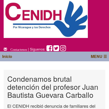
| Síguenos:
Contactenos
Inicio
MENU ☰
Condenamos brutal
detención del profesor Juan
Bautista Guevara Carballo
El CENIDH recibió denuncia de familiares del