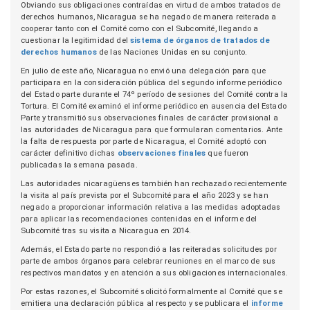
Obviando sus obligaciones contraídas en virtud de ambos tratados de
derechos humanos, Nicaragua se ha negado de manera reiterada a
cooperar tanto con el Comité como con el Subcomité, llegando a
cuestionar la legitimidad del
sistema de órganos de tratados de
derechos humanos
de las Naciones Unidas en su conjunto.
En julio de este año, Nicaragua no envió una delegación para que
participara en la consideración pública del segundo informe periódico
del Estado parte durante el 74º período de sesiones del Comité contra la
Tortura. El Comité examinó el informe periódico en ausencia del Estado
Parte y transmitió sus observaciones finales de carácter provisional a
las autoridades de Nicaragua para que formularan comentarios. Ante
la falta de respuesta por parte de Nicaragua, el Comité adoptó con
carácter definitivo dichas
observaciones finales
que fueron
publicadas la semana pasada.
Las autoridades nicaragüenses también han rechazado recientemente
la visita al país prevista por el Subcomité para el año 2023 y se han
negado a proporcionar información relativa a las medidas adoptadas
para aplicar las recomendaciones contenidas en el informe del
Subcomité tras su visita a Nicaragua en 2014.
Además, el Estado parte no respondió a las reiteradas solicitudes por
parte de ambos órganos para celebrar reuniones en el marco de sus
respectivos mandatos y en atención a sus obligaciones internacionales.
Por estas razones, el Subcomité solicitó formalmente al Comité que se
emitiera una declaración pública al respecto y se publicara el
informe