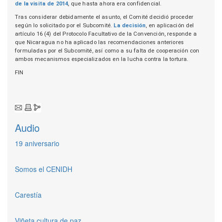
de la visita de 2014
, que hasta ahora era confidencial.
Tras considerar debidamente el asunto, el Comité decidió proceder
según lo solicitado por el Subcomité.
La decisión
, en aplicación del
artículo 16 (4) del Protocolo Facultativo de la Convención, responde a
que Nicaragua no ha aplicado las recomendaciones anteriores
formuladas por el Subcomité, así como a su falta de cooperación con
ambos mecanismos especializados en la lucha contra la tortura.
FIN
Audio
19 aniversario
Somos el CENIDH
Carestía
Viñeta cultura de paz