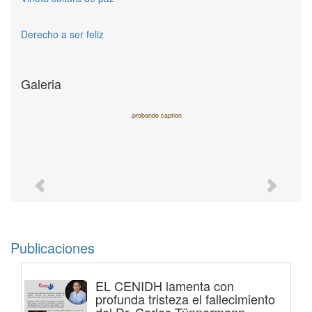
Derecho a ser feliz
Galeria
.probando caption
Previous
Next
Publicaciones
EL CENIDH lamenta con
profunda tristeza el fallecimiento
del Dr. Carlos Tünnermann