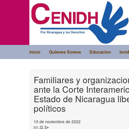
Inicio
Quienes Somos
Educacion
Inci
Familiares y organizac
ante la Corte Interame
Estado de Nicaragua lib
políticos
10 de noviembre de 2022