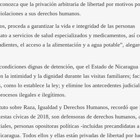
onozca que la privación arbitraria de libertad por motivos po
violaciones a sus derechos humanos.
os, proceda a garantizar la vida e integridad de las personas
diato a servicios de salud especializados y medicamentos, así 
ientes, el acceso a la alimentación y a agua potable”, alegar
condiciones dignas de detención, que el Estado de Nicaragua
n la intimidad y la dignidad durante las visitas familiares; faci
 como lo establece la ley; y elimine los antecedentes judicial
rocesos ilegales e ilegítimos.
ituto sobre Raza, Igualdad y Derechos Humanos, recordó que 
testas cívicas de 2018, son defensoras de derechos humanos, a
ciales, personas opositoras políticas -incluidas precandidatas a
Nicaragua. Todos ellos y ellas están privadas de libertad por lu