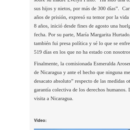
sus hijos y nietos, por más de 300 días”. C
años de prisión, expresó su temor por la vida
8 años, inició desde fines de agosto una huel
fecha. Por su parte, María Margarita Hurtado
también fui presa política y sé lo que se enfr
519 días en los que no ha estado con nosotro
Finalmente, la comisionada Esmeralda Arosem
de Nicaragua y ante el hecho que ninguna me
desacato absoluto” respecto de las medidas o
garantía colectiva de los derechos humanos. 
visita a Nicaragua.
Video: