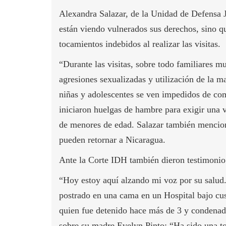
Alexandra Salazar, de la Unidad de Defensa J
están viendo vulnerados sus derechos, sino q
tocamientos indebidos al realizar las visitas.
“Durante las visitas, sobre todo familiares mu
agresiones sexualizadas y utilización de la 
niñas y adolescentes se ven impedidos de com
iniciaron huelgas de hambre para exigir una v
de menores de edad. Salazar también mencion
pueden retornar a Nicaragua.
Ante la Corte IDH también dieron testimonio 
“Hoy estoy aquí alzando mi voz por su salud.
postrado en una cama en un Hospital bajo cus
quien fue detenido hace más de 3 y condenado
sobre su madre Evelyn Pinto: “Ha sido una to