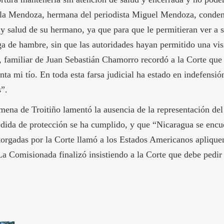
arla Mendoza, hermana del periodista Miguel Mendoza, conde
 y salud de su hermano, ya que para que le permitieran ver a s
ga de hambre, sin que las autoridades hayan permitido una visi
, familiar de Juan Sebastián Chamorro recordó a la Corte que
enta mi tío. En toda esta farsa judicial ha estado en indefensió
s”.
ena de Troitiño lamentó la ausencia de la representación del
dida de protección se ha cumplido, y que “Nicaragua se encu
torgadas por la Corte llamó a los Estados Americanos aplique
La Comisionada finalizó insistiendo a la Corte que debe pedir