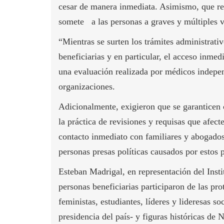
cesar de manera inmediata. Asimismo, que rec
somete a las personas a graves y múltiples 
“Mientras se surten los trámites administrativ
beneficiarias y en particular, el acceso inme
una evaluación realizada por médicos independ
organizaciones.
Adicionalmente, exigieron que se garanticen 
la práctica de revisiones y requisas que afecte
contacto inmediato con familiares y abogados,
personas presas políticas causados por estos p
Esteban Madrigal, en representación del Inst
personas beneficiarias
participaron de las pro
feministas, estudiantes, líderes y lideresas so
presidencia del país- y figuras históricas de 