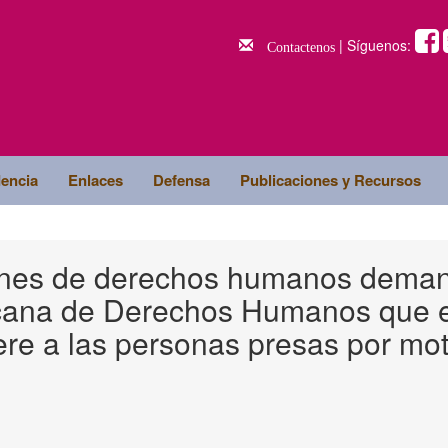
| Síguenos:
Contactenos
dencia
Enlaces
Defensa
Publicaciones y Recursos
iones de derechos humanos dema
ricana de Derechos Humanos que e
ere a las personas presas por mot