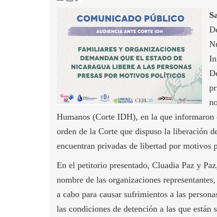
S
D
Nu
In
De
pr
no
Humanos (Corte IDH), en la que informaron q
orden de la Corte que dispuso la liberación d
encuentran privadas de libertad por motivos p
En el petitorio presentado, Cluadia Paz y Pa
nombre de las organizaciones representantes, 
a cabo para causar sufrimientos a las persona
las condiciones de detención a las que están