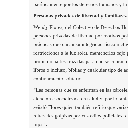
pacíficamente por los derechos humanos y la
Personas privadas de libertad y familiares
Wendy Flores, del Colectivo de Derechos Hum
personas privadas de libertad por motivos pol
prácticas que dañan su integridad física incl
restricciones a la luz solar, mantenerlos ba
proporcionarles frazadas para que se cubran d
libros o incluso, biblias y cualquier tipo de a
confinamiento solitario.
“Las personas que se enferman en las cárcel
atención especializada en salud y, por lo tan
señaló Flores quien también refirió que varias
reiteradas golpizas por custodios policiales,
hijos”.