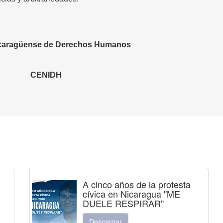
icaragüense de Derechos Humanos
CENIDH
A cinco años de la protesta
cívica en Nicaragua "ME
DUELE RESPIRAR"
Descargar