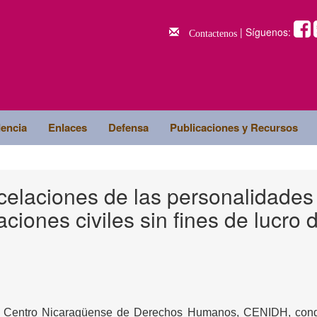
| Síguenos:
Contactenos
dencia
Enlaces
Defensa
Publicaciones y Recursos
elaciones de las personalidades
aciones civiles sin fines de lucro 
l Centro Nicaragüense de Derechos Humanos, CENIDH, con