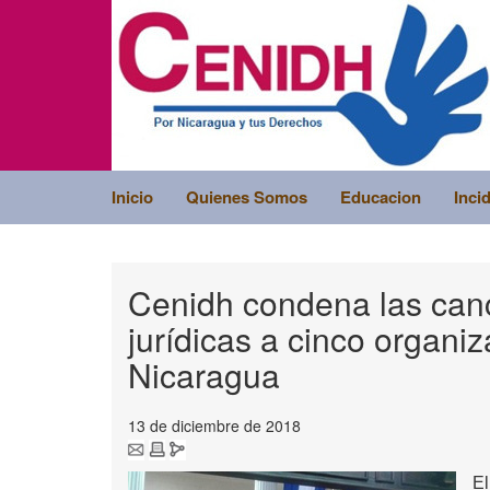
Inicio
Quienes Somos
Educacion
Inci
Cenidh condena las canc
jurídicas a cinco organiz
Nicaragua
13 de diciembre de 2018
E