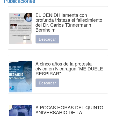
Publicaciones
EL CENIDH lamenta con
profunda tristeza el fallecimiento
del Dr. Carlos Tünnermann
Bernheim
Descargar
A cinco años de la protesta
cívica en Nicaragua "ME DUELE
RESPIRAR"
Descargar
A POCAS HORAS DEL QUINTO
ANIVERSARIO DE LA