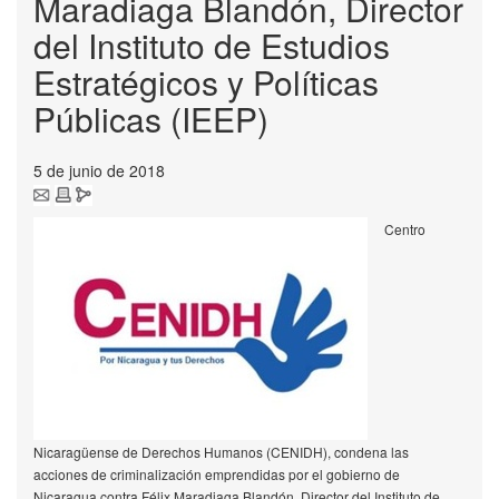
Maradiaga Blandón, Director
del Instituto de Estudios
Estratégicos y Políticas
Públicas (IEEP)
5 de junio de 2018
Centro
Nicaragüense de Derechos Humanos (CENIDH), condena las
acciones de criminalización emprendidas por el gobierno de
Nicaragua contra Félix Maradiaga Blandón, Director del Instituto de