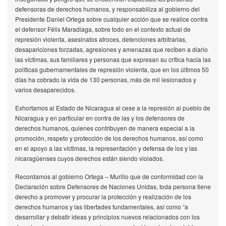
defensoras de derechos humanos, y responsabiliza al gobierno del
Presidente Daniel Ortega sobre cualquier acción que se realice contra
el defensor Félix Maradiaga, sobre todo en el contexto actual de
represión violenta, asesinatos atroces, detenciones arbitrarias,
desapariciones forzadas, agresiones y amenazas que reciben a diario
las víctimas, sus familiares y personas que expresan su crítica hacia las
políticas gubernamentales de represión violenta, que en los últimos 50
días ha cobrado la vida de 130 personas, más de mil lesionados y
varios desaparecidos.
Exhortamos al Estado de Nicaragua al cese a la represión al pueblo de
Nicaragua y en particular en contra de las y los defensores de
derechos humanos, quienes contribuyen de manera especial a la
promoción, respeto y protección de los derechos humanos, así como
en el apoyo a las víctimas, la representación y defensa de los y las
nicaragüenses cuyos derechos están siendo violados.
Recordamos al gobierno Ortega – Murillo que de conformidad con la
Declaración sobre Defensores de Naciones Unidas, toda persona tiene
derecho a promover y procurar la protección y realización de los
derechos humanos y las libertades fundamentales, así como “a
desarrollar y debatir ideas y principios nuevos relacionados con los