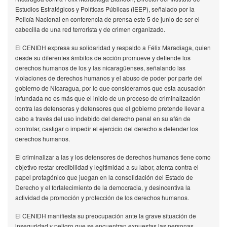
Estudios Estratégicos y Políticas Públicas (IEEP), señalado por la
Policía Nacional en conferencia de prensa este 5 de junio de ser el
cabecilla de una red terrorista y de crimen organizado.
El CENIDH expresa su solidaridad y respaldo a Félix Maradiaga, quien
desde su diferentes ámbitos de acción promueve y defiende los
derechos humanos de los y las nicaragüenses, señalando las
violaciones de derechos humanos y el abuso de poder por parte del
gobierno de Nicaragua, por lo que consideramos que esta acusación
infundada no es más que el inicio de un proceso de criminalización
contra las defensoras y defensores que el gobierno pretende llevar a
cabo a través del uso indebido del derecho penal en su afán de
controlar, castigar o impedir el ejercicio del derecho a defender los
derechos humanos.
El criminalizar a las y los defensores de derechos humanos tiene como
objetivo restar credibilidad y legitimidad a su labor, atenta contra el
papel protagónico que juegan en la consolidación del Estado de
Derecho y el fortalecimiento de la democracia, y desincentiva la
actividad de promoción y protección de los derechos humanos.
El CENIDH manifiesta su preocupación ante la grave situación de
inseguridad y peligro que se encuentran expuestas las personas